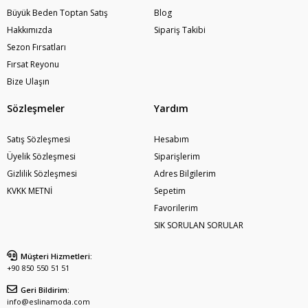
Büyük Beden Toptan Satış
Blog
Hakkımızda
Sipariş Takibi
Sezon Fırsatları
Fırsat Reyonu
Bize Ulaşın
Sözleşmeler
Yardım
Satış Sözleşmesi
Hesabım
Üyelik Sözleşmesi
Siparişlerim
Gizlilik Sözleşmesi
Adres Bilgilerim
KVKK METNİ
Sepetim
Favorilerim
SIK SORULAN SORULAR
Müşteri Hizmetleri:
+90 850 550 51 51
Geri Bildirim:
info@eslinamoda.com