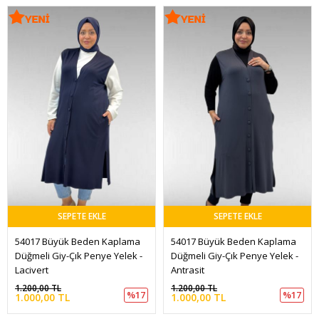
SEPETE EKLE
SEPETE EKLE
54017 Büyük Beden Kaplama 
54017 Büyük Beden Kaplama 
Düğmeli Giy-Çık Penye Yelek - 
Düğmeli Giy-Çık Penye Yelek - 
Lacivert
Antrasit
1.200,00 TL
1.200,00 TL
%17
%17
1.000,00 TL
1.000,00 TL