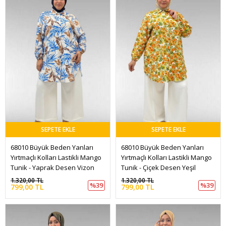
SEPETE EKLE
SEPETE EKLE
68010 Büyük Beden Yanları 
68010 Büyük Beden Yanları 
Yırtmaçlı Kolları Lastikli Mango 
Yırtmaçlı Kolları Lastikli Mango 
Tunik - Yaprak Desen Vizon
Tunik - Çiçek Desen Yeşil
1.320,00 TL
1.320,00 TL
%39
%39
799,00 TL
799,00 TL