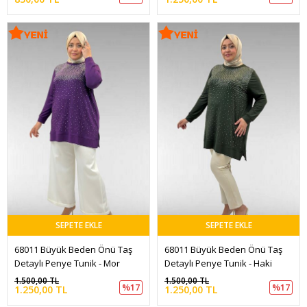
SEPETE EKLE
SEPETE EKLE
68011 Büyük Beden Önü Taş 
68011 Büyük Beden Önü Taş 
Detaylı Penye Tunik - Mor
Detaylı Penye Tunik - Haki
1.500,00 TL
1.500,00 TL
%17
%17
1.250,00 TL
1.250,00 TL