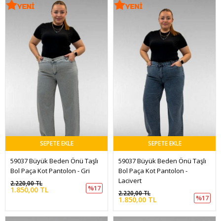
SEPETE EKLE
SEPETE EKLE
59037 Büyük Beden Önü Taşlı 
59037 Büyük Beden Önü Taşlı 
Bol Paça Kot Pantolon - Gri
Bol Paça Kot Pantolon - 
Lacivert
2.220,00 TL
%17
1.850,00 TL
2.220,00 TL
%17
1.850,00 TL