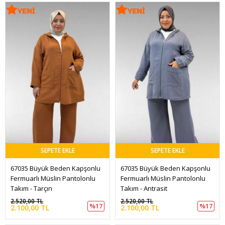
SEPETE EKLE
SEPETE EKLE
67035 Büyük Beden Kapşonlu 
67035 Büyük Beden Kapşonlu 
Fermuarlı Müslin Pantolonlu 
Fermuarlı Müslin Pantolonlu 
Takım - Tarçın
Takım - Antrasit
2.520,00 TL
2.520,00 TL
%17
%17
2.100,00 TL
2.100,00 TL