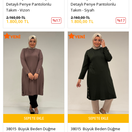
Detaylı Penye Pantolonlu 
Detaylı Penye Pantolonlu 
Takım - Vizon
Takım - Siyah
2.160,00 TL
2.160,00 TL
%17
%17
1.800,00 TL
1.800,00 TL
SEPETE EKLE
SEPETE EKLE
38015  Büyük Beden Düğme 
38015  Büyük Beden Düğme 