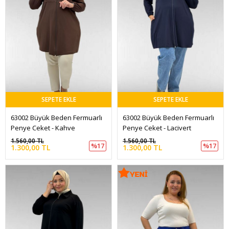
SEPETE EKLE
SEPETE EKLE
63002 Büyük Beden Fermuarlı 
63002 Büyük Beden Fermuarlı 
Penye Ceket - Kahve
Penye Ceket - Lacivert
1.560,00 TL
1.560,00 TL
%17
%17
1.300,00 TL
1.300,00 TL