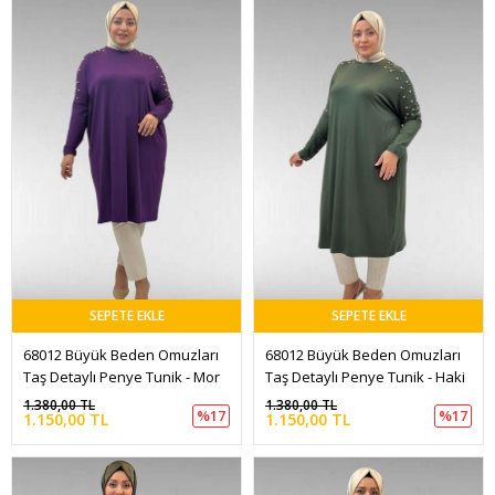
SEPETE EKLE
SEPETE EKLE
68012 Büyük Beden Omuzları 
68012 Büyük Beden Omuzları 
Taş Detaylı Penye Tunik - Mor
Taş Detaylı Penye Tunik - Haki
1.380,00 TL
1.380,00 TL
%17
%17
1.150,00 TL
1.150,00 TL