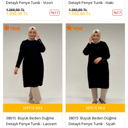
Detaylı Penye Tunik - Vizon
Detaylı Penye Tunik - Haki
1.260,00 TL
1.260,00 TL
%17
%17
1.050,00 TL
1.050,00 TL
SEPETE EKLE
SEPETE EKLE
38015  Büyük Beden Düğme 
38015  Büyük Beden Düğme 
Detaylı Penye Tunik - Lacivert
Detaylı Penye Tunik - Siyah