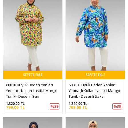
SEPETE EKLE
SEPETE EKLE
68010 Büyük Beden Yanları 
68010 Büyük Beden Yanları 
Yırtmaçlı Kolları Lastikli Mango 
Yırtmaçlı Kolları Lastikli Mango 
Tunik - Desenli Sarı
Tunik - Desenli Saks
1.320,00 TL
1.320,00 TL
%39
%39
799,00 TL
799,00 TL