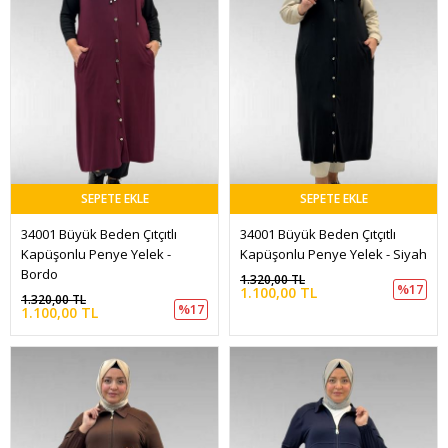
SEPETE EKLE
SEPETE EKLE
34001 Büyük Beden Çıtçıtlı 
34001 Büyük Beden Çıtçıtlı 
Kapüşonlu Penye Yelek - 
Kapüşonlu Penye Yelek - Siyah
Bordo
1.320,00 TL
%17
1.100,00 TL
1.320,00 TL
%17
1.100,00 TL