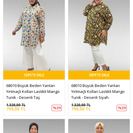
SEPETE EKLE
SEPETE EKLE
68010 Büyük Beden Yanları 
68010 Büyük Beden Yanları 
Yırtmaçlı Kolları Lastikli Mango 
Yırtmaçlı Kolları Lastikli Mango 
Tunik - Desenli Taş
Tunik - Desenli Siyah
1.320,00 TL
1.320,00 TL
%39
%39
799,00 TL
799,00 TL