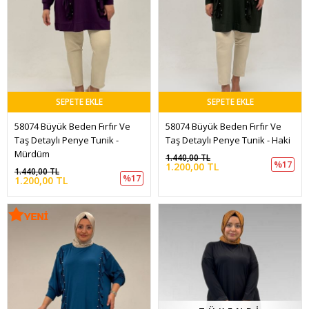
SEPETE EKLE
SEPETE EKLE
58074 Büyük Beden Fırfır Ve 
58074 Büyük Beden Fırfır Ve 
Taş Detaylı Penye Tunik - 
Taş Detaylı Penye Tunik - Haki
Mürdüm
1.440,00 TL
%17
1.200,00 TL
1.440,00 TL
%17
1.200,00 TL