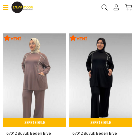
Filtrele
SEPETE EKLE
SEPETE EKLE
67012 Büyük Beden Biye 
67012 Büyük Beden Biye 