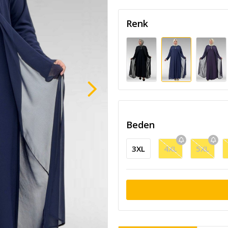
Renk
Beden
3XL
4XL
5XL