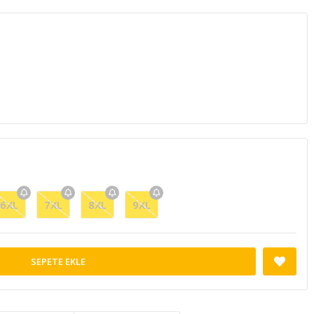
6XL
7XL
8XL
9XL
SEPETE EKLE