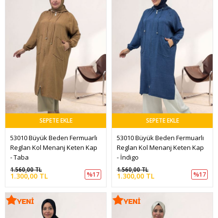
SEPETE EKLE
SEPETE EKLE
53010 Büyük Beden Fermuarlı 
53010 Büyük Beden Fermuarlı 
Reglan Kol Menanj Keten Kap 
Reglan Kol Menanj Keten Kap 
- Taba
- İndigo
1.560,00 TL
1.560,00 TL
%17
%17
1.300,00 TL
1.300,00 TL