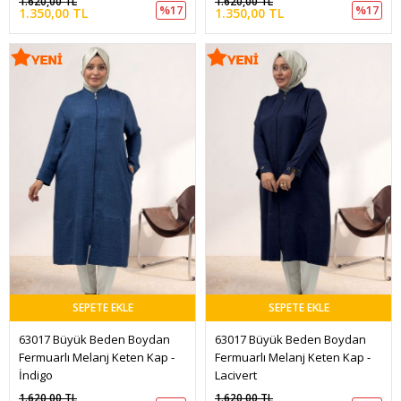
1.620,00 TL
1.620,00 TL
%17
%17
1.350,00 TL
1.350,00 TL
SEPETE EKLE
SEPETE EKLE
63017 Büyük Beden Boydan 
63017 Büyük Beden Boydan 
Fermuarlı Melanj Keten Kap - 
Fermuarlı Melanj Keten Kap - 
İndigo
Lacivert
1.620,00 TL
1.620,00 TL