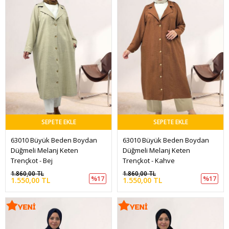
SEPETE EKLE
SEPETE EKLE
63010 Büyük Beden Boydan 
63010 Büyük Beden Boydan 
Düğmeli Melanj Keten 
Düğmeli Melanj Keten 
Trençkot - Bej
Trençkot - Kahve
1.860,00 TL
1.860,00 TL
%17
%17
1.550,00 TL
1.550,00 TL