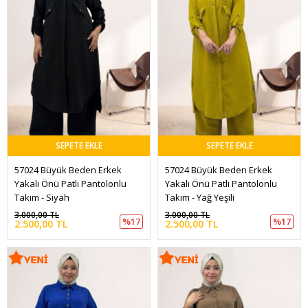
SEPETE EKLE
SEPETE EKLE
57024 Büyük Beden Erkek 
57024 Büyük Beden Erkek 
Yakalı Önü Patlı Pantolonlu 
Yakalı Önü Patlı Pantolonlu 
Takım - Siyah
Takım - Yağ Yeşili
3.000,00 TL
3.000,00 TL
%17
%17
2.500,00 TL
2.500,00 TL