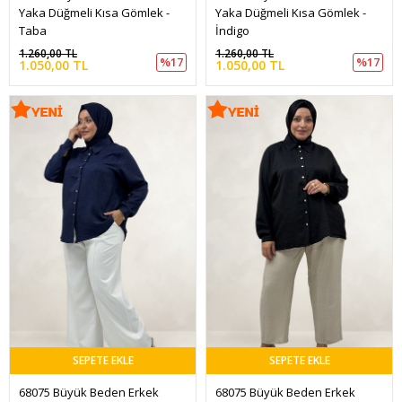
Yaka Düğmeli Kısa Gömlek - 
Yaka Düğmeli Kısa Gömlek - 
Taba
İndigo
1.260,00 TL
1.260,00 TL
%17
%17
1.050,00 TL
1.050,00 TL
SEPETE EKLE
SEPETE EKLE
68075 Büyük Beden Erkek 
68075 Büyük Beden Erkek 