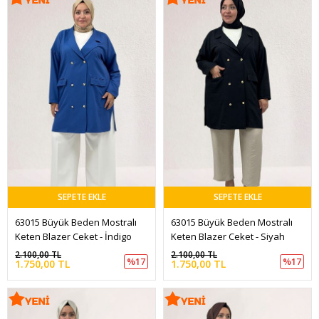
SEPETE EKLE
SEPETE EKLE
63015 Büyük Beden Mostralı 
63015 Büyük Beden Mostralı 
Keten Blazer Ceket - İndigo
Keten Blazer Ceket - Siyah
2.100,00 TL
2.100,00 TL
%17
%17
1.750,00 TL
1.750,00 TL