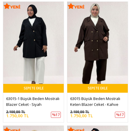
SEPETE EKLE
SEPETE EKLE
63015-1 Büyük Beden Mostralı 
63015 Büyük Beden Mostralı 
Blazer Ceket - Siyah
Keten Blazer Ceket - Kahve
2.100,00 TL
2.100,00 TL
%17
%17
1.750,00 TL
1.750,00 TL