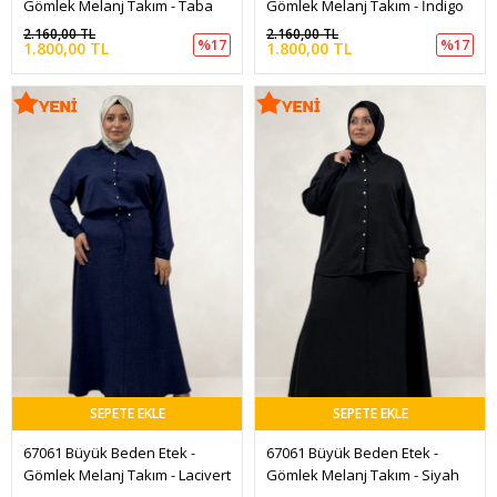
Gömlek Melanj Takım - Taba
Gömlek Melanj Takım - İndigo
2.160,00 TL
2.160,00 TL
%17
%17
1.800,00 TL
1.800,00 TL
SEPETE EKLE
SEPETE EKLE
67061 Büyük Beden Etek -
67061 Büyük Beden Etek -
Gömlek Melanj Takım - Lacivert
Gömlek Melanj Takım - Siyah