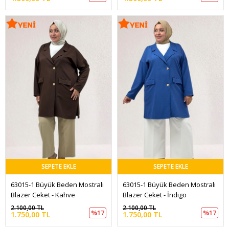
SEPETE EKLE
SEPETE EKLE
63015-1 Büyük Beden Mostralı 
63015-1 Büyük Beden Mostralı 
Blazer Ceket - Kahve
Blazer Ceket - İndigo
2.100,00 TL
2.100,00 TL
%17
%17
1.750,00 TL
1.750,00 TL