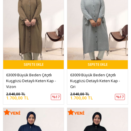
SEPETE EKLE
SEPETE EKLE
63009 Büyük Beden Çıtçıtlı 
63009 Büyük Beden Çıtçıtlı 
Kuşgözü Detaylı Keten Kap - 
Kuşgözü Detaylı Keten Kap - 
Vizon
Gri
2.040,00 TL
2.040,00 TL
%17
%17
1.700,00 TL
1.700,00 TL