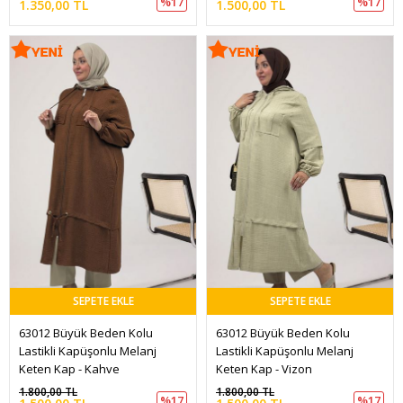
%17
%17
1.350,00 TL
1.500,00 TL
SEPETE EKLE
SEPETE EKLE
63012 Büyük Beden Kolu 
63012 Büyük Beden Kolu 
Lastikli Kapüşonlu Melanj 
Lastikli Kapüşonlu Melanj 
Keten Kap - Kahve
Keten Kap - Vizon
1.800,00 TL
1.800,00 TL
%17
%17