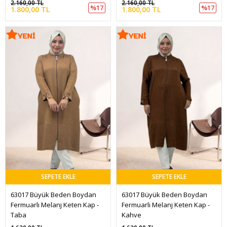
2.160,00 TL
2.160,00 TL
%17
%17
1.800,00 TL
1.800,00 TL
SEPETE EKLE
SEPETE EKLE
63017 Büyük Beden Boydan 
63017 Büyük Beden Boydan 
Fermuarlı Melanj Keten Kap - 
Fermuarlı Melanj Keten Kap - 
Taba
Kahve