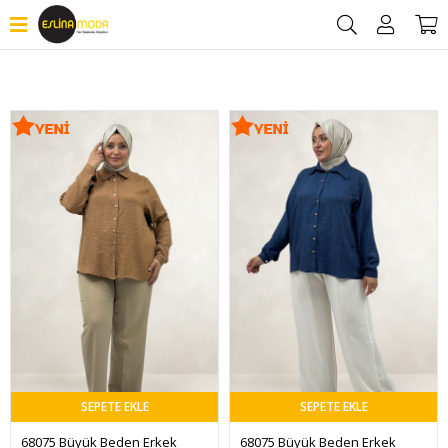
Filtrele
SEPETE EKLE
SEPETE EKLE
68075 Büyük Beden Erkek 
68075 Büyük Beden Erkek 