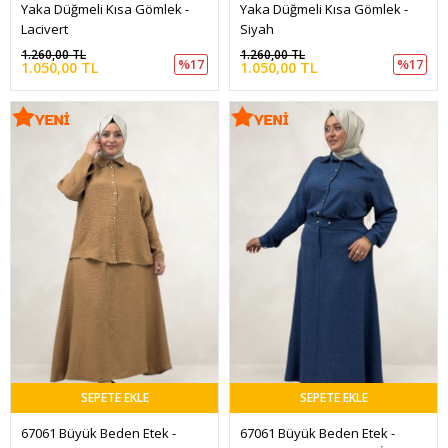
Yaka Düğmeli Kısa Gömlek - 
Yaka Düğmeli Kısa Gömlek - 
Lacivert
Siyah
1.260,00 TL
1.260,00 TL
%17
%17
1.050,00 TL
1.050,00 TL
SEPETE EKLE
SEPETE EKLE
67061 Büyük Beden Etek -
67061 Büyük Beden Etek -