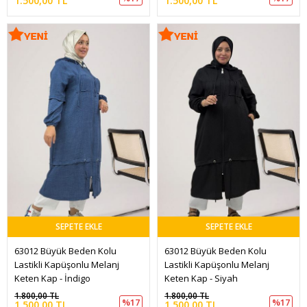
1.500,00 TL
1.500,00 TL
SEPETE EKLE
SEPETE EKLE
63012 Büyük Beden Kolu 
63012 Büyük Beden Kolu 
Lastikli Kapüşonlu Melanj 
Lastikli Kapüşonlu Melanj 
Keten Kap - İndigo
Keten Kap - Siyah
1.800,00 TL
1.800,00 TL
%17
%17
1.500,00 TL
1.500,00 TL