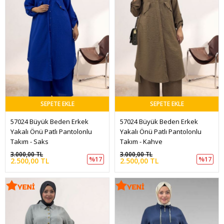
SEPETE EKLE
SEPETE EKLE
57024 Büyük Beden Erkek 
57024 Büyük Beden Erkek 
Yakalı Önü Patlı Pantolonlu 
Yakalı Önü Patlı Pantolonlu 
Takım - Saks
Takım - Kahve
3.000,00 TL
3.000,00 TL
%17
%17
2.500,00 TL
2.500,00 TL