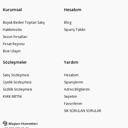
Kurumsal
Hesabım
Büyük Beden Toptan Satış
Blog
Hakkımızda
Sipariş Takibi
Sezon Fırsatları
Fırsat Reyonu
Bize Ulaşın
Sözleşmeler
Yardım
Satış Sözleşmesi
Hesabım
Üyelik Sözleşmesi
Siparişlerim
Gizlilik Sözleşmesi
Adres Bilgilerim
KVKK METNİ
Sepetim
Favorilerim
SIK SORULAN SORULAR
Müşteri Hizmetleri: