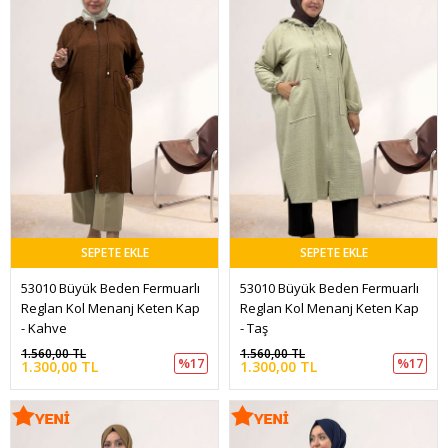
SEPETE EKLE
SEPETE EKLE
53010 Büyük Beden Fermuarlı 
53010 Büyük Beden Fermuarlı 
Reglan Kol Menanj Keten Kap 
Reglan Kol Menanj Keten Kap 
- Kahve
- Taş
1.560,00 TL
1.560,00 TL
%17
%17
1.300,00 TL
1.300,00 TL