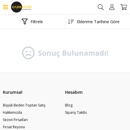
Filtrele
Sonuç Bulunamadı!
Kurumsal
Hesabım
Büyük Beden Toptan Satış
Blog
Hakkımızda
Sipariş Takibi
Sezon Fırsatları
Fırsat Reyonu