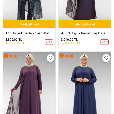
اضف الى السلة
اضف الى السلة
1735 Büyük Beden Garni Detaylı Pareo - Aqua Mavi
42003 Büyük Beden Taş Detaylı Sandy-Şifon Elbise - Mor
1,800.00 TL
3,240.00 TL
٪ 17
٪ 17
1,500.00 TL
2,700.00 TL