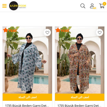
0
منقي
AR
اضف الى السلة
اضف الى السلة
1735 Büyük Beden Garni Detaylı Pareo - Tavu Kuşu Pudra
1735 Büyük Beden Garni Detaylı Pareo - Yaprak Desen Vizon