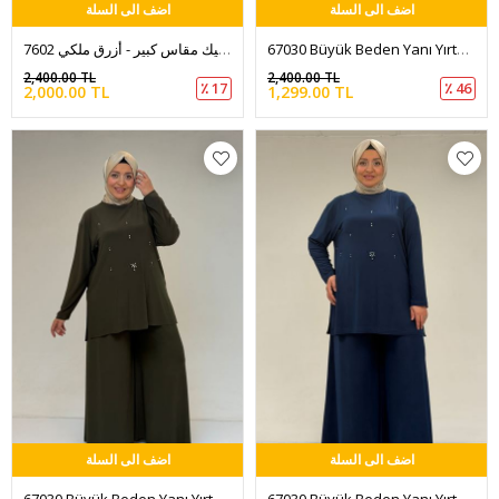
اضف الى السلة
اضف الى السلة
67030 Büyük Beden Yanı Yırtmaçlı Sandy Pantolonlu Takım - Antrasit
7602 طقم بنطلون و تونيك مقاس كبير - أزرق ملكي
2,400.00 TL
2,400.00 TL
٪ 17
٪ 46
2,000.00 TL
1,299.00 TL
اضف الى السلة
اضف الى السلة
67030 Büyük Beden Yanı Yırtmaçlı Sandy Pantolonlu Takım - Haki
67030 Büyük Beden Yanı Yırtmaçlı Sandy Pantolonlu Takım - İndigo