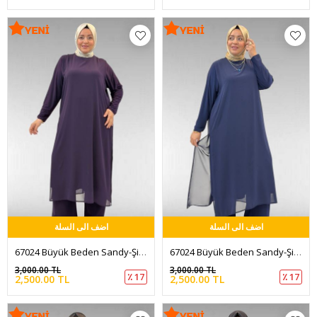
اضف الى السلة
اضف الى السلة
67024 Büyük Beden Sandy-Şifon Takım - Mürdüm
67024 Büyük Beden Sandy-Şifon Takım - Lacivert
3,000.00 TL
3,000.00 TL
٪ 17
٪ 17
2,500.00 TL
2,500.00 TL