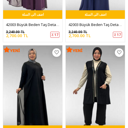
اضف الى السلة
اضف الى السلة
42003 Büyük Beden Taş Detaylı Sandy-Şifon Elbise - Mürdüm
42003 Büyük Beden Taş Detaylı Sandy-Şifon Elbise - Lacivert
3,240.00 TL
3,240.00 TL
٪ 17
٪ 17
2,700.00 TL
2,700.00 TL