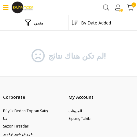
0
AR
منقي
لم تكن هناك نتائج!
Corporate
My Account
المدونات
Büyük Beden Toptan Satış
Sipariş Takibi
عنا
Sezon Fırsatları
عروض شهر نوفمبر