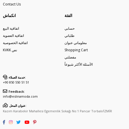
Contact Us
الفئة
انكماش
حسابي
اتفاقية البيع
طلباتي
اتفاقية العضوية
معلوماتي عنوان
اتفاقية الخصوصية
Shopping Cart
KVKK نص
مفضلتي
الأسئلة الأكثر شيوعاً
خدمة العملاء:
+90 850 550 51 51
Feedback:
info@eslinamoda.com
عنوان المحل:
Kazım Karabekir Mahallesi Egemenlik Sokağı No:1 Pancar Torbalı/İZMİR