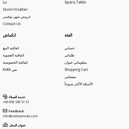
Sipariş Takibi
عنا
Sezon Fırsatları
عروض شهر نوفمبر
Contact Us
الفئة
انكماش
حسابي
اتفاقية البيع
طلباتي
اتفاقية العضوية
معلوماتي عنوان
اتفاقية الخصوصية
Shopping Cart
KVKK نص
مفضلتي
الأسئلة الأكثر شيوعاً
خدمة العملاء:
+90 850 550 51 51
Feedback:
info@eslinamoda.com
عنوان المحل: