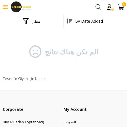
0
AR
منقي
لم تكن هناك نتائج!
Tesettür Giyim için Kolluk
Corporate
My Account
المدونات
Büyük Beden Toptan Satış