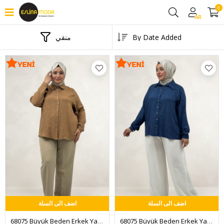
0
AR
منقي
اضف الى السلة
اضف الى السلة
68075 Büyük Beden Erkek Yaka Düğmeli Kısa Gömlek - Taba
68075 Büyük Beden Erkek Yaka Düğmeli Kısa Gömlek - İndigo