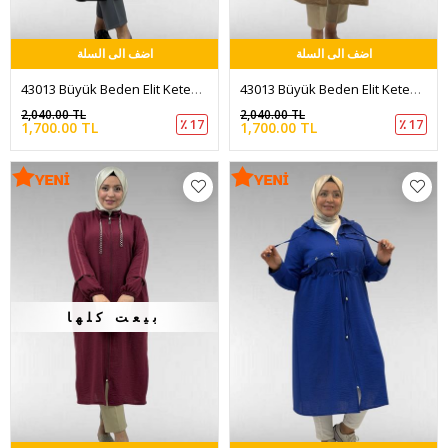
اضف الى السلة
اضف الى السلة
43013 Büyük Beden Elit Keten Biyeli Zincir Detaylı Kap - Siyah
43013 Büyük Beden Elit Keten Biyeli Zincir Detaylı Kap - Taba
2,040.00 TL
2,040.00 TL
٪ 17
٪ 17
1,700.00 TL
1,700.00 TL
بيعت كلها