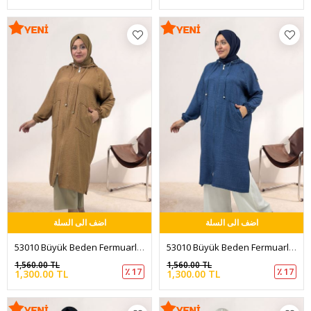
اضف الى السلة
اضف الى السلة
53010 Büyük Beden Fermuarlı Reglan Kol Menanj Keten Kap - Taba
53010 Büyük Beden Fermuarlı Reglan Kol Menanj Keten Kap - İndigo
1,560.00 TL
1,560.00 TL
٪ 17
٪ 17
1,300.00 TL
1,300.00 TL