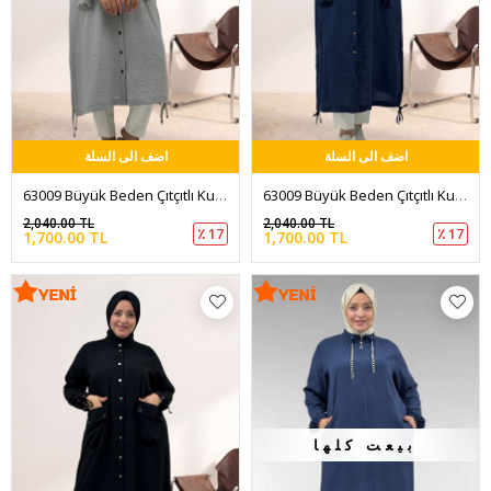
اضف الى السلة
اضف الى السلة
63009 Büyük Beden Çıtçıtlı Kuşgözü Detaylı Keten Kap - Gri
63009 Büyük Beden Çıtçıtlı Kuşgözü Detaylı Keten Kap - Lacivert
2,040.00 TL
2,040.00 TL
٪ 17
٪ 17
1,700.00 TL
1,700.00 TL
بيعت كلها