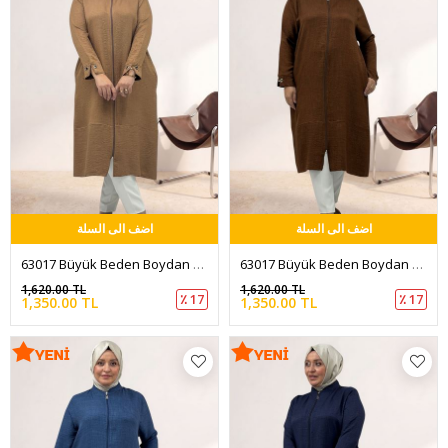
اضف الى السلة
اضف الى السلة
63017 Büyük Beden Boydan Fermuarlı Melanj Keten Kap - Taba
63017 Büyük Beden Boydan Fermuarlı Melanj Keten Kap - Kahve
1,620.00 TL
1,620.00 TL
٪ 17
٪ 17
1,350.00 TL
1,350.00 TL