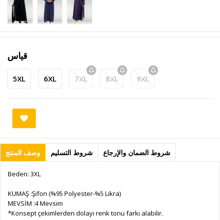
قياس
5XL
6XL
7XL
8XL
9XL
شروط الضمان والإرجاع
شروط التسليم
وصف المنتج
Beden: 3XL
KUMAŞ :Şifon (%95 Polyester-%5 Likra)
MEVSİM :4 Mevsim
*Konsept çekimlerden dolayı renk tonu farkı alabilir.