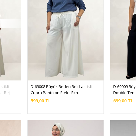
tikli 
D-69008 Büyük Beden Beli Lastikli 
D-69009 Büyü
 - Bej
Cupra Pantolon Etek - Ekru
Double Tens
599,00 TL
699,00 TL