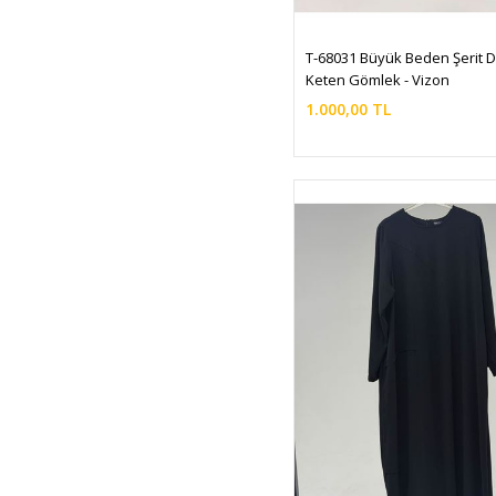
T-68031 Büyük Beden Şerit De
Keten Gömlek - Vizon
1.000,00 TL