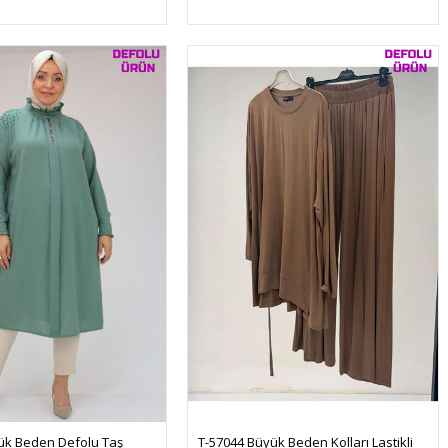
ük Beden Defolu Taş 
T-57044 Büyük Beden Kolları Lastikli 