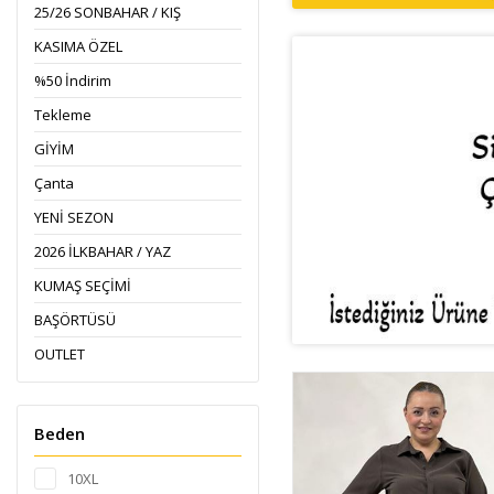
25/26 SONBAHAR / KIŞ
KASIMA ÖZEL
%50 İndirim
Tekleme
GİYİM
Çanta
YENİ SEZON
2026 İLKBAHAR / YAZ
KUMAŞ SEÇİMİ
BAŞÖRTÜSÜ
OUTLET
Beden
10XL