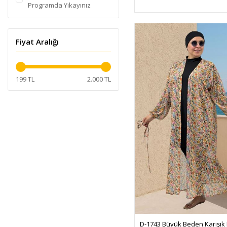
Programda Yıkayınız
Fiyat Aralığı
199 TL
2.000 TL
D-1743 Büyük Beden Karışık 