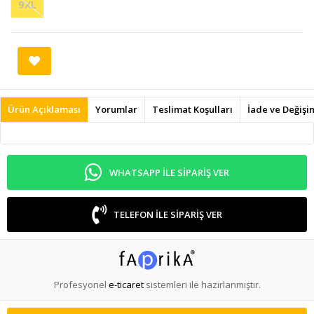
9XL
Ürün Açıklaması
Yorumlar
Teslimat Koşulları
İade ve Değişi
WHATSAPP ILE SIPARIŞ VER
TELEFON ILE SIPARIŞ VER
Profesyonel
e-ticaret
sistemleri ile hazırlanmıştır.