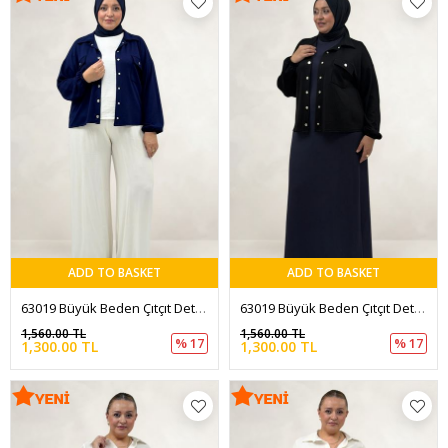
ADD TO BASKET
ADD TO BASKET
63019 Büyük Beden Çıtçıt Detaylı Modal Kısa Ceket - İndigo
63019 Büyük Beden Çıtçıt Detaylı Modal Kısa Ceket - Siyah
1,560.00 TL
1,560.00 TL
% 17
% 17
1,300.00 TL
1,300.00 TL