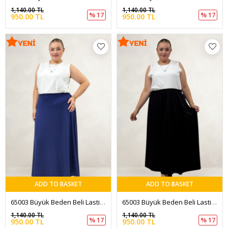
1,140.00 TL
1,140.00 TL
% 17
% 17
950.00 TL
950.00 TL
ADD TO BASKET
ADD TO BASKET
65003 Büyük Beden Beli Lastikli Modal Etek - İndigo
65003 Büyük Beden Beli Lastikli Modal Etek - Siyah
1,140.00 TL
1,140.00 TL
% 17
% 17
950.00 TL
950.00 TL