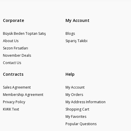
Corporate
My Account
Büyük Beden Toptan Satış
Blogs
About Us
Sipariş Takibi
Sezon Fırsatları
November Deals
Contact Us
Contracts
Help
Sales Agreement
My Account
Membership Agreement
My Orders
Privacy Policy
My Address Information
KVKK Text
Shopping Cart
My Favorites
Popular Questions