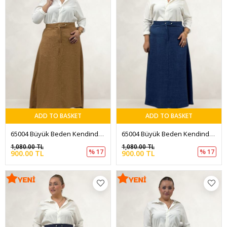
ADD TO BASKET
ADD TO BASKET
65004 Büyük Beden Kendinden Kemerli Düğmeli Melanj Etek - Taba
65004 Büyük Beden Kendinden Kemerli Düğmeli Melanj Etek - İndigo
1,080.00 TL
1,080.00 TL
% 17
% 17
900.00 TL
900.00 TL