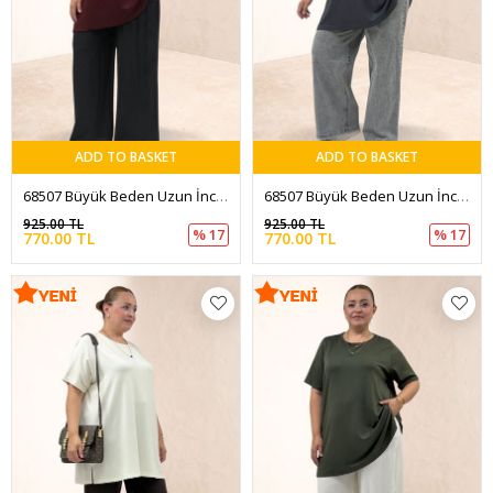
ADD TO BASKET
ADD TO BASKET
68507 Büyük Beden Uzun İnce Modal Tişört - Bordo
68507 Büyük Beden Uzun İnce Modal Tişört - Antrasit
925.00 TL
925.00 TL
% 17
% 17
770.00 TL
770.00 TL