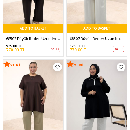
ADD TO BASKET
ADD TO BASKET
68507 Büyük Beden Uzun İnce Modal Tişört - Ekru
68507 Büyük Beden Uzun İnce Modal Tişört - Haki
925.00 TL
925.00 TL
% 17
% 17
770.00 TL
770.00 TL