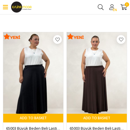
0
Filter
EN
ADD TO BASKET
ADD TO BASKET
65003 Büyük Beden Beli Lastikli Modal Etek - Antrasit
65003 Büyük Beden Beli Lastikli Modal Etek - Kahve