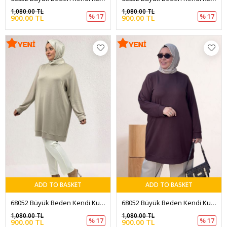
1,080.00 TL
1,080.00 TL
% 17
% 17
900.00 TL
900.00 TL
ADD TO BASKET
ADD TO BASKET
68052 Büyük Beden Kendi Kumaşından Ribanalı Modal Tunik - Vizon
68052 Büyük Beden Kendi Kumaşından Ribanalı Modal Tunik - Kahve
1,080.00 TL
1,080.00 TL
% 17
% 17
900.00 TL
900.00 TL