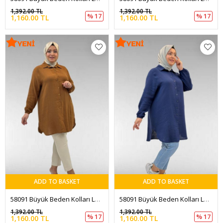
1,392.00 TL
1,392.00 TL
% 17
% 17
1,160.00 TL
1,160.00 TL
ADD TO BASKET
ADD TO BASKET
58091 Büyük Beden Kolları Lastikli Müslin Gömlek - Kahve
58091 Büyük Beden Kolları Lastikli Müslin Gömlek - Lacivert
1,392.00 TL
1,392.00 TL
% 17
% 17
1,160.00 TL
1,160.00 TL