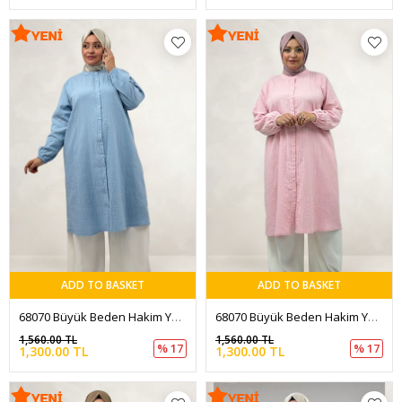
ADD TO BASKET
ADD TO BASKET
68070 Büyük Beden Hakim Yaka Boydan Düğmeli Müslin Tunik - Bebe Mavi
68070 Büyük Beden Hakim Yaka Boydan Düğmeli Müslin Tunik - Şeker Pembesi
1,560.00 TL
1,560.00 TL
% 17
% 17
1,300.00 TL
1,300.00 TL