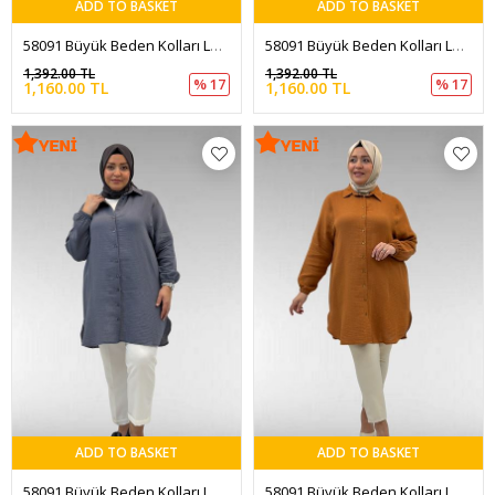
ADD TO BASKET
ADD TO BASKET
58091 Büyük Beden Kolları Lastikli Müslin Gömlek - Siyah
58091 Büyük Beden Kolları Lastikli Müslin Gömlek - Bej
1,392.00 TL
1,392.00 TL
% 17
% 17
1,160.00 TL
1,160.00 TL
ADD TO BASKET
ADD TO BASKET
58091 Büyük Beden Kolları Lastikli Müslin Gömlek - Antrasit
58091 Büyük Beden Kolları Lastikli Müslin Gömlek - Tarçın