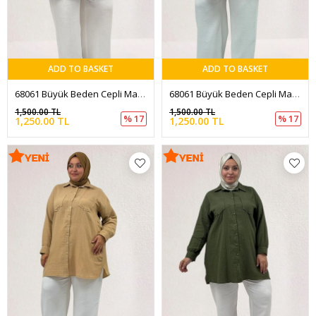
ADD TO BASKET
ADD TO BASKET
68061 Büyük Beden Cepli Manşetli Müslin Gömlek - Bebe Mavi
68061 Büyük Beden Cepli Manşetli Müslin Gömlek - Şeker Pembesi
1,500.00 TL
1,500.00 TL
% 17
% 17
1,250.00 TL
1,250.00 TL