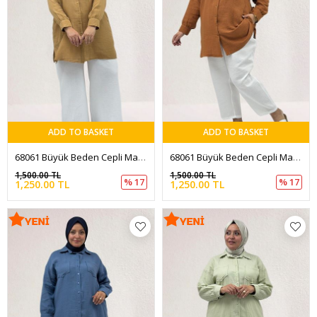
ADD TO BASKET
ADD TO BASKET
68061 Büyük Beden Cepli Manşetli Müslin Gömlek - Bisküvi
68061 Büyük Beden Cepli Manşetli Müslin Gömlek - Tarçın
1,500.00 TL
1,500.00 TL
% 17
% 17
1,250.00 TL
1,250.00 TL