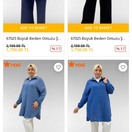
ADD TO BASKET
ADD TO BASKET
67025 Büyük Beden Omuzu Şal Duruşlu Pantolonlu Takım - Petekli İndigo-Laci
67025 Büyük Beden Omuzu Şal Duruşlu Pantolonlu Takım - Petekli Siyah-Siyah
2,100.00 TL
2,100.00 TL
% 17
% 17
1,750.00 TL
1,750.00 TL