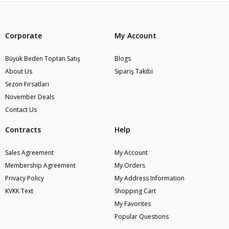
Corporate
My Account
Büyük Beden Toptan Satış
Blogs
About Us
Sipariş Takibi
Sezon Fırsatları
November Deals
Contact Us
Contracts
Help
Sales Agreement
My Account
Membership Agreement
My Orders
Privacy Policy
My Address Information
KVKK Text
Shopping Cart
My Favorites
Popular Questions