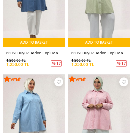
ADD TO BASKET
ADD TO BASKET
68061 Büyük Beden Cepli Manşetli Müslin Gömlek - Soğuk Mavi
68061 Büyük Beden Cepli Manşetli Müslin Gömlek - Su Yeşili
1,500.00 TL
1,500.00 TL
% 17
% 17
1,250.00 TL
1,250.00 TL