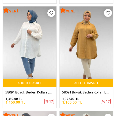
ADD TO BASKET
ADD TO BASKET
58091 Büyük Beden Kolları Lastikli Müslin Gömlek - Ekru
58091 Büyük Beden Kolları Lastikli Müslin Gömlek - Bisküvi
1,392.00 TL
1,392.00 TL
% 17
% 17
1,160.00 TL
1,160.00 TL