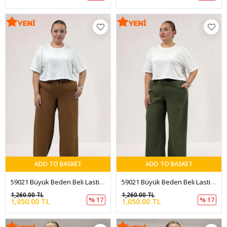
ADD TO BASKET
ADD TO BASKET
59021 Büyük Beden Beli Lastikli Müslim Bol Paça Pantolon - Kahve
59021 Büyük Beden Beli Lastikli Müslim Bol Paça Pantolon - Haki
1,260.00 TL
1,260.00 TL
% 17
% 17
1,050.00 TL
1,050.00 TL