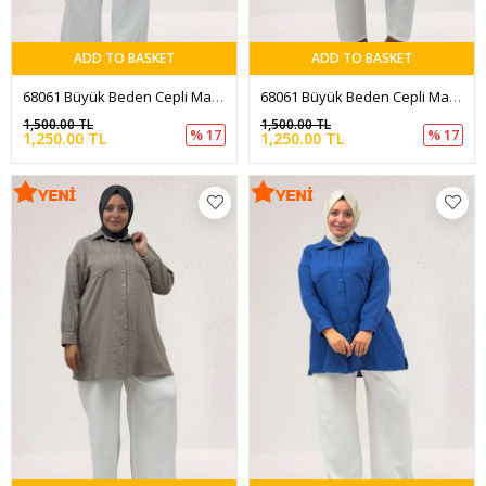
ADD TO BASKET
ADD TO BASKET
68061 Büyük Beden Cepli Manşetli Müslin Gömlek - Bej
68061 Büyük Beden Cepli Manşetli Müslin Gömlek - Haki
1,500.00 TL
1,500.00 TL
% 17
% 17
1,250.00 TL
1,250.00 TL