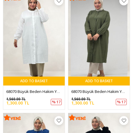
ADD TO BASKET
ADD TO BASKET
68070 Büyük Beden Hakim Yaka Boydan Düğmeli Müslin Tunik - Ekru
68070 Büyük Beden Hakim Yaka Boydan Düğmeli Müslin Tunik - Haki
1,560.00 TL
1,560.00 TL
% 17
% 17
1,300.00 TL
1,300.00 TL