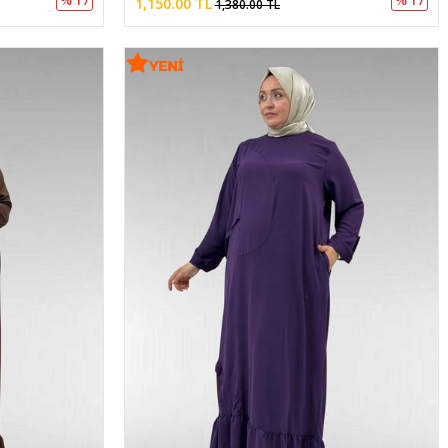
1,150.00 TL
1,380.00 TL