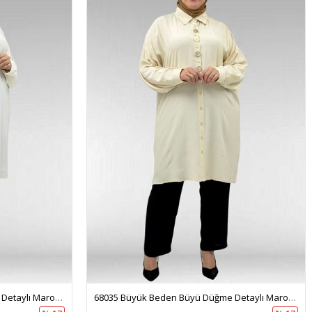
68035 Büyük Beden Büyü Düğme Detaylı Maroken Gömlek - Ekru
68035 Büyük Beden Büyü Düğme Detaylı Maroken Gömlek - Bej