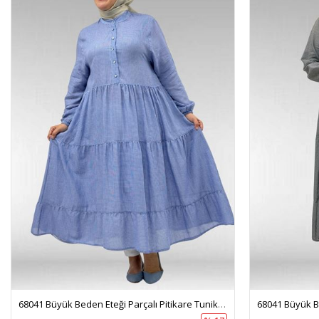
68041 Büyük Beden Eteği Parçalı Pitikare Tunik - Pitikare Saks