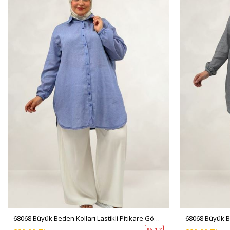
68068 Büyük Beden Kolları Lastikli Pitikare Gömlek - Pitikare Saks
% 17