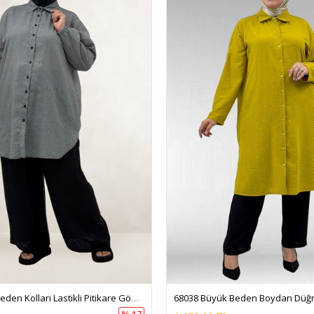
68068 Büyük Beden Kolları Lastikli Pitikare Gömlek - Pitikare Siyah
% 17