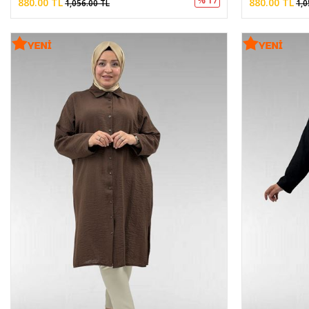
880.00 TL
880.00 TL
1,056.00 TL
1,0