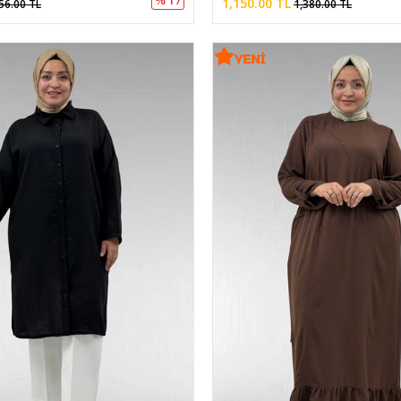
1,150.00 TL
56.00 TL
1,380.00 TL