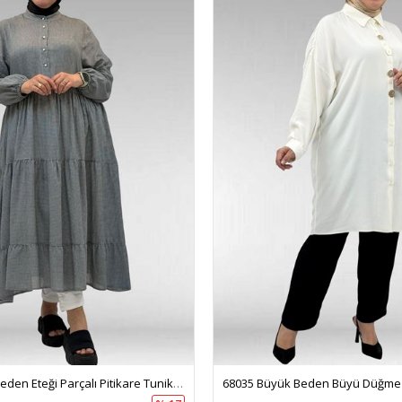
68041 Büyük Beden Eteği Parçalı Pitikare Tunik - Pitikare Siyah