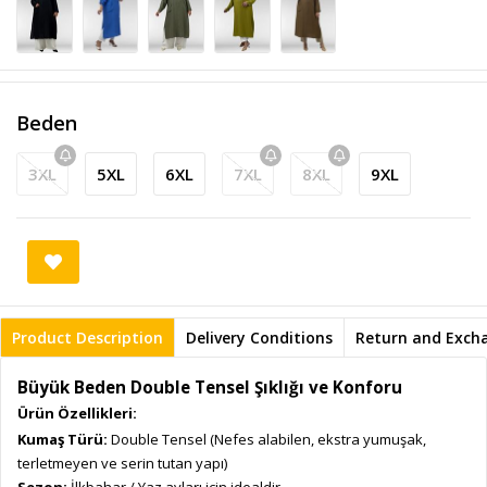
Beden
3XL
5XL
6XL
7XL
8XL
9XL
Product Description
Delivery Conditions
Return and Exch
Büyük Beden Double Tensel Şıklığı ve Konforu
Ürün Özellikleri:
Kumaş Türü:
Double Tensel (Nefes alabilen, ekstra yumuşak,
terletmeyen ve serin tutan yapı)