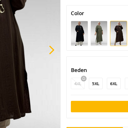
Color
Beden
4XL
5XL
6XL