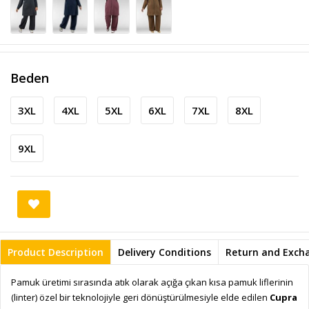
Beden
3XL
4XL
5XL
6XL
7XL
8XL
9XL
Product Description
Delivery Conditions
Return and Exch
Pamuk üretimi sırasında atık olarak açığa çıkan kısa pamuk liflerinin
(linter) özel bir teknolojiyle geri dönüştürülmesiyle elde edilen
Cupra