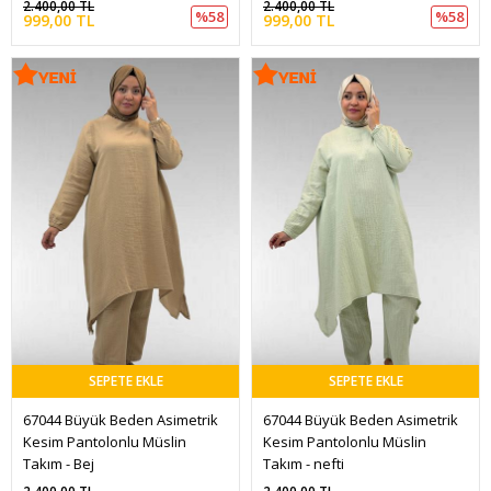
2.400,00 TL
2.400,00 TL
%58
%58
999,00 TL
999,00 TL
SEPETE EKLE
SEPETE EKLE
67044 Büyük Beden Asimetrik 
67044 Büyük Beden Asimetrik 
Kesim Pantolonlu Müslin 
Kesim Pantolonlu Müslin 
Takım - Bej
Takım - nefti