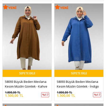
SEPETE EKLE
SEPETE EKLE
58093 Büyük Beden Mevlana 
58093 Büyük Beden Mevlana 
Kesim Müslin Gömlek - Kahve
Kesim Müslin Gömlek - İndigo
1.800,00 TL
1.800,00 TL
%17
%17
1.500,00 TL
1.500,00 TL