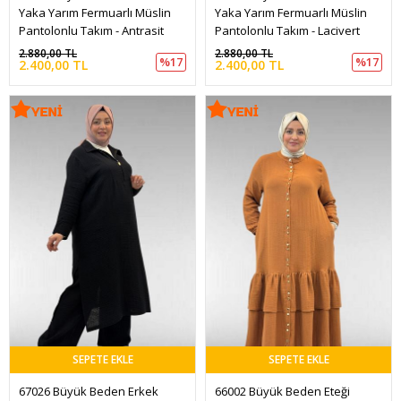
Yaka Yarım Fermuarlı Müslin 
Yaka Yarım Fermuarlı Müslin 
Pantolonlu Takım - Antrasit
Pantolonlu Takım - Lacivert
2.880,00 TL
2.880,00 TL
%17
%17
2.400,00 TL
2.400,00 TL
SEPETE EKLE
SEPETE EKLE
67026 Büyük Beden Erkek 
66002 Büyük Beden Eteği 