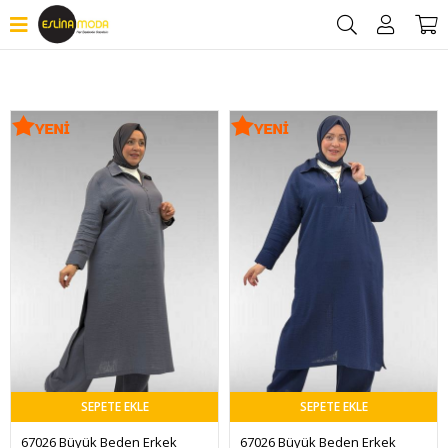
Filtrele
SEPETE EKLE
SEPETE EKLE
67026 Büyük Beden Erkek 
67026 Büyük Beden Erkek 