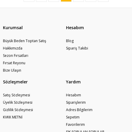
Kurumsal
Hesabım
Büyük Beden Toptan Satış
Blog
Hakkımızda
Sipariş Takibi
Sezon Fırsatları
Fırsat Reyonu
Bize Ulaşın
Sözleşmeler
Yardım
Satış Sözleşmesi
Hesabım
Üyelik Sözleşmesi
Siparişlerim
Gizlilik Sözleşmesi
Adres Bilgilerim
KVKK METNİ
Sepetim
Favorilerim
SIK SORULAN SORULAR