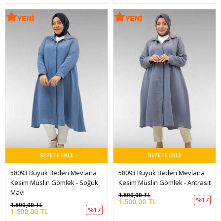
SEPETE EKLE
SEPETE EKLE
58093 Büyük Beden Mevlana 
58093 Büyük Beden Mevlana 
Kesim Müslin Gömlek - Soğuk 
Kesim Müslin Gömlek - Antrasit
Mavi
1.800,00 TL
%17
1.500,00 TL
1.800,00 TL
%17
1.500,00 TL