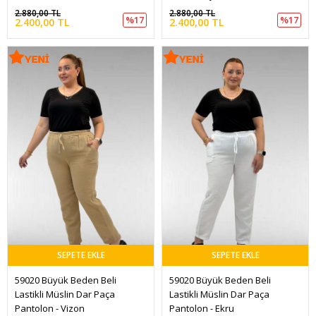
2.880,00 TL
2.880,00 TL
%17
%17
2.400,00 TL
2.400,00 TL
SEPETE EKLE
SEPETE EKLE
59020 Büyük Beden Beli 
59020 Büyük Beden Beli 
Lastikli Müslin Dar Paça 
Lastikli Müslin Dar Paça 
Pantolon - Vizon
Pantolon - Ekru