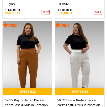
- Siyah
- Bisküvi
1.140,00 TL
1.140,00 TL
%17
%17
950,00 TL
950,00 TL
SEPETE EKLE
SEPETE EKLE
59022 Büyük Beden Paçası 
59022 Büyük Beden Paçası 
Yarım Lastikli Müslin Pantolon 
Yarım Lastikli Müslin Pantolon 