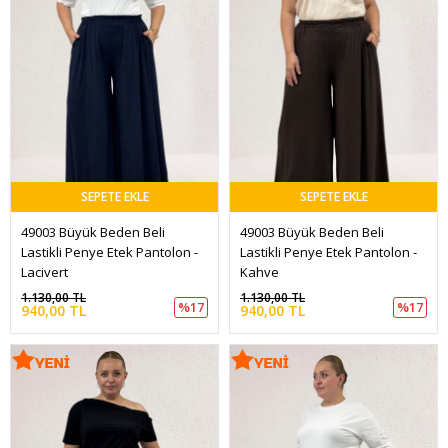
SEPETE EKLE
SEPETE EKLE
49003 Büyük Beden Beli 
49003 Büyük Beden Beli 
Lastikli Penye Etek Pantolon - 
Lastikli Penye Etek Pantolon - 
Lacivert
Kahve
1.130,00 TL
1.130,00 TL
%17
%17
940,00 TL
940,00 TL