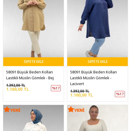
SEPETE EKLE
SEPETE EKLE
58091 Büyük Beden Kolları 
58091 Büyük Beden Kolları 
Lastikli Müslin Gömlek - Bej
Lastikli Müslin Gömlek - 
Lacivert
1.392,00 TL
%17
1.160,00 TL
1.392,00 TL
%17
1.160,00 TL