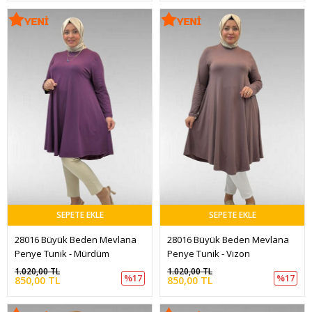
SEPETE EKLE
SEPETE EKLE
28016 Büyük Beden Mevlana 
28016 Büyük Beden Mevlana 
Penye Tunik - Mürdüm
Penye Tunik - Vizon
1.020,00 TL
1.020,00 TL
%17
%17
850,00 TL
850,00 TL