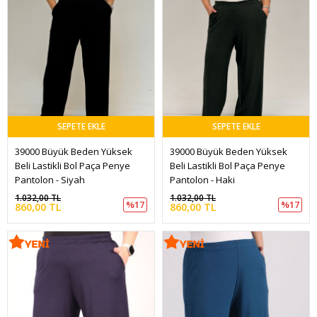
SEPETE EKLE
SEPETE EKLE
39000 Büyük Beden Yüksek 
39000 Büyük Beden Yüksek 
Beli Lastikli Bol Paça Penye 
Beli Lastikli Bol Paça Penye 
Pantolon - Siyah
Pantolon - Haki
1.032,00 TL
1.032,00 TL
%17
%17
860,00 TL
860,00 TL