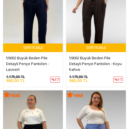
SEPETE EKLE
SEPETE EKLE
59002 Büyük Beden Pile 
59002 Büyük Beden Pile 
Detaylı Penye Pantolon - 
Detaylı Penye Pantolon - Koyu 
Lacivert
Kahve
1.175,00 TL
1.175,00 TL
%17
%17
980,00 TL
980,00 TL