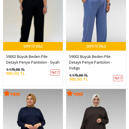
SEPETE EKLE
SEPETE EKLE
59002 Büyük Beden Pile 
59002 Büyük Beden Pile 
Detaylı Penye Pantolon - Siyah
Detaylı Penye Pantolon - 
İndigo
1.175,00 TL
%17
980,00 TL
1.175,00 TL
%17
980,00 TL