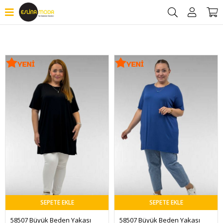
Filtrele
SEPETE EKLE
SEPETE EKLE
58507 Büyük Beden Yakası 
58507 Büyük Beden Yakası 