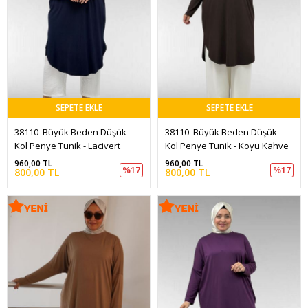
SEPETE EKLE
SEPETE EKLE
38110  Büyük Beden Düşük 
38110  Büyük Beden Düşük 
Kol Penye Tunik - Lacivert
Kol Penye Tunik - Koyu Kahve
960,00 TL
960,00 TL
%17
%17
800,00 TL
800,00 TL