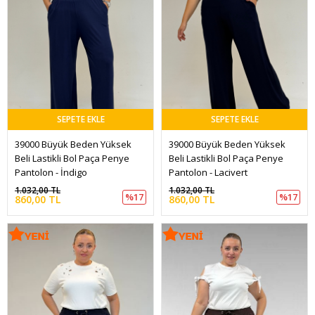
SEPETE EKLE
SEPETE EKLE
39000 Büyük Beden Yüksek 
39000 Büyük Beden Yüksek 
Beli Lastikli Bol Paça Penye 
Beli Lastikli Bol Paça Penye 
Pantolon - İndigo
Pantolon - Lacivert
1.032,00 TL
1.032,00 TL
%17
%17
860,00 TL
860,00 TL