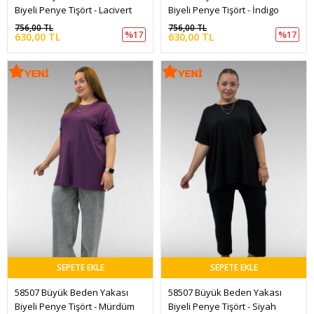
Biyeli Penye Tişört - Lacivert
Biyeli Penye Tişört - İndigo
756,00 TL
756,00 TL
%17
%17
630,00 TL
630,00 TL
SEPETE EKLE
SEPETE EKLE
58507 Büyük Beden Yakası 
58507 Büyük Beden Yakası 
Biyeli Penye Tişört - Mürdüm
Biyeli Penye Tişört - Siyah