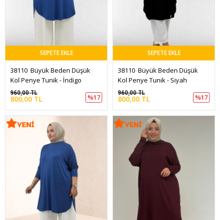
SEPETE EKLE
SEPETE EKLE
38110  Büyük Beden Düşük 
38110  Büyük Beden Düşük 
Kol Penye Tunik - İndigo
Kol Penye Tunik - Siyah
960,00 TL
960,00 TL
%17
%17
800,00 TL
800,00 TL