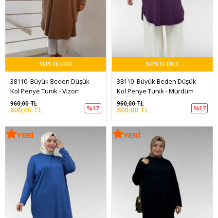
SEPETE EKLE
SEPETE EKLE
38110  Büyük Beden Düşük 
38110  Büyük Beden Düşük 
Kol Penye Tunik - Vizon
Kol Penye Tunik - Mürdüm
960,00 TL
960,00 TL
%17
%17
800,00 TL
800,00 TL