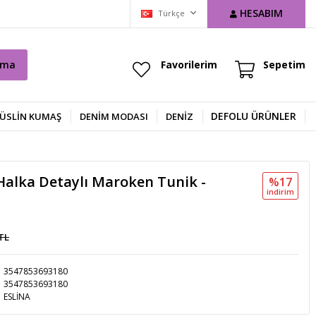
HESABIM
Türkçe
ama
Favorilerim
Sepetim
DEFOLU ÜRÜNLER
ÜSLİN KUMAŞ
DENIM MODASI
DENİZ
alka Detaylı Maroken Tunik -
%17
i̇ndi̇ri̇m
 TL
3547853693180
3547853693180
ESLİNA