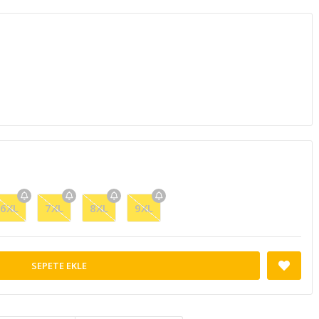
6XL
7XL
8XL
9XL
SEPETE EKLE