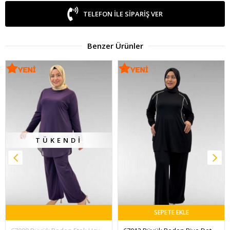
TELEFON ILE SIPARIŞ VER
Benzer Ürünler
TÜKENDI
SEPETE EKLE