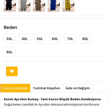
Beden
3XL
4XL
5XL
6XL
7XL
8XL
9XL
Ürün Açıklaması
Teslimat Koşulları
İade ve Değişim
Keten Ayrobin Kumaş - Yeni Sezon Büyük Beden Koleksiyonu
Doğal keten zarafeti ile Ayrobin dokuma teknolojisinin konforunu