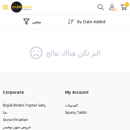
0
AR
منقي
لم تكن هناك نتائج!
Corporate
My Account
المدونات
Büyük Beden Toptan Satış
Sipariş Takibi
عنا
Sezon Fırsatları
عروض شهر نوفمبر