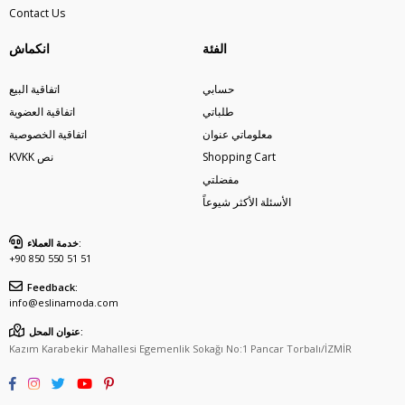
Contact Us
الفئة
انكماش
حسابي
اتفاقية البيع
طلباتي
اتفاقية العضوية
معلوماتي عنوان
اتفاقية الخصوصية
Shopping Cart
KVKK نص
مفضلتي
الأسئلة الأكثر شيوعاً
خدمة العملاء:
+90 850 550 51 51
Feedback:
info@eslinamoda.com
عنوان المحل:
Kazım Karabekir Mahallesi Egemenlik Sokağı No:1 Pancar Torbalı/İZMİR