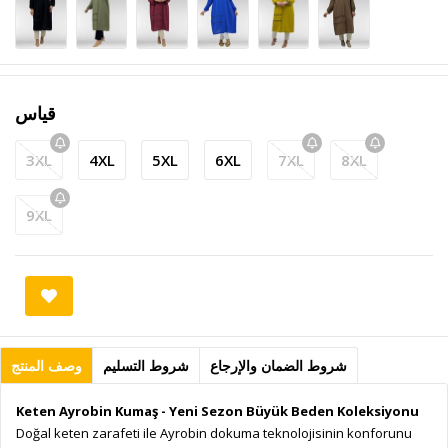
قياس
3XL
4XL
5XL
6XL
7XL
8XL
9XL
شروط الضمان والإرجاع
شروط التسليم
وصف المنتج
Keten Ayrobin Kumaş - Yeni Sezon Büyük Beden Koleksiyonu
Doğal keten zarafeti ile Ayrobin dokuma teknolojisinin konforunu