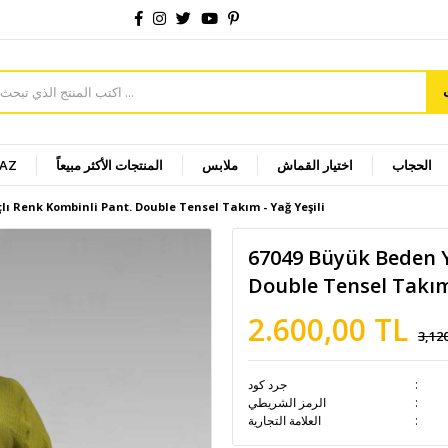
الحجاب
اختيار القماش
ملابس
المنتجات الأكثر مبيعاً
YAZ
lı Renk Kombinli Pant. Double Tensel Takım - Yağ Yeşili
67049 Büyük Beden Y
Double Tensel Takım 
2.600,00 TL
3,12
جرد كود
الرمز الشريطي
العلامة التجارية