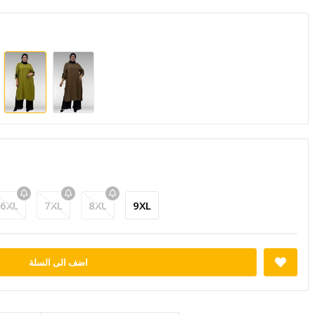
6XL
7XL
8XL
9XL
اضف الى السلة