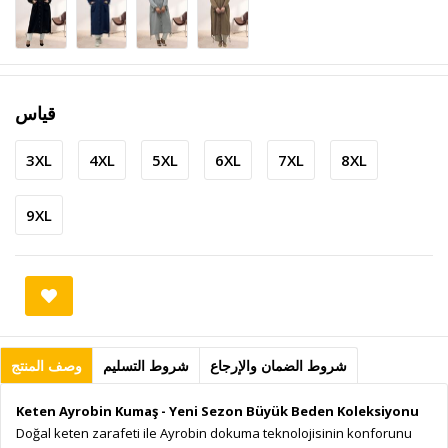
قياس
3XL
4XL
5XL
6XL
7XL
8XL
9XL
شروط الضمان والإرجاع
شروط التسليم
وصف المنتج
Keten Ayrobin Kumaş - Yeni Sezon Büyük Beden Koleksiyonu
Doğal keten zarafeti ile Ayrobin dokuma teknolojisinin konforunu