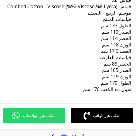
XL :قياس
Combed Cotton - Viscose (%92 Viscose,%8 Lycra):قماش
موسم: الربيع - الصيف
قياسات المنتج
الطول:133 سم
الصدر:110 سم
الخصر:114 سم
الورك:118 سم
العضد:17,5 سم
قياسات العارضة
الخصر:89 سم
الصدر:105 سم
الورك:119 سم
الطول:170 سم
طول مع الكعب:176 سم
اطلب عبر الهاتف
اطلب عبر الواتساب