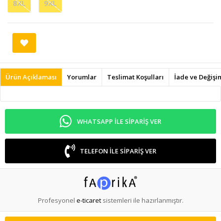
8XL
9XL
Ürün Açıklaması
Yorumlar
Teslimat Koşulları
İade ve Değişi
WHATSAPP ILE SIPARIŞ VER
TELEFON ILE SIPARIŞ VER
Profesyonel
e-ticaret
sistemleri ile hazırlanmıştır.