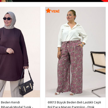
 Beden Kendi 
69013 Büyük Beden Beli Lastikli Cepli 
Ribanalı Modal Tunik - 
Bol Paça Mango Pantolon - Etnik 