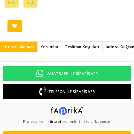
8XL
9XL
Ürün Açıklaması
Yorumlar
Teslimat Koşulları
İade ve Değişi
WHATSAPP ILE SIPARIŞ VER
TELEFON ILE SIPARIŞ VER
Profesyonel
e-ticaret
sistemleri ile hazırlanmıştır.