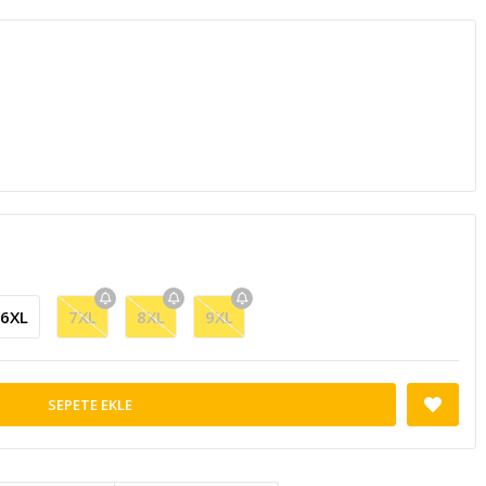
6XL
7XL
8XL
9XL
SEPETE EKLE