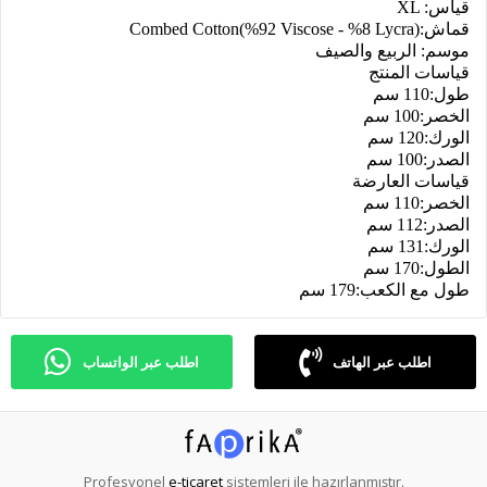
XL :قياس
Combed Cotton(%92 Viscose - %8 Lycra):قماش
موسم: الربيع والصيف
قياسات المنتج
طول:110 سم
الخصر:100 سم
الورك:120 سم
الصدر:100 سم
قياسات العارضة
الخصر:110 سم
الصدر:112 سم
الورك:131 سم
الطول:170 سم
طول مع الكعب:179 سم
اطلب عبر الهاتف
اطلب عبر الواتساب
Profesyonel
e-ticaret
sistemleri ile hazırlanmıştır.