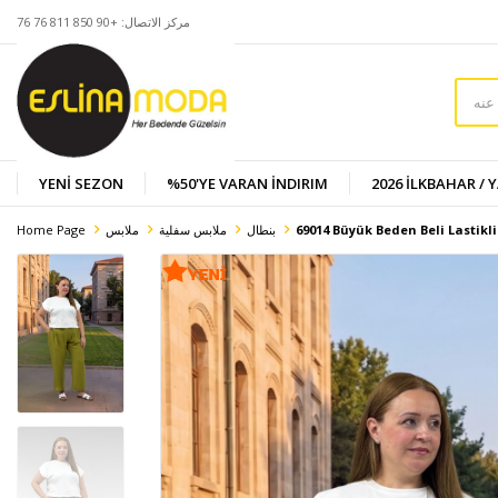
مركز الاتصال: +90 850 811 76 76
YENİ SEZON
%50'YE VARAN İNDIRIM
2026 İLKBAHAR / 
69014 Büyük Beden Beli Lastikli
بنطال
ملابس سفلية
ملابس
Home Page