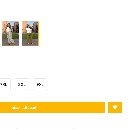
7XL
8XL
9XL
اضف الى السلة