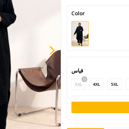
Color
قياس
3XL
4XL
5XL