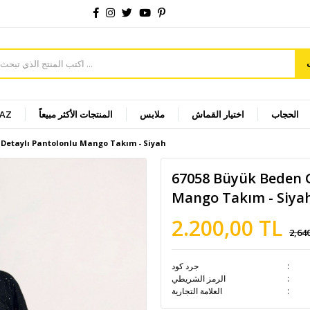
الحجاب
اختيار القماش
ملابس
المنتجات الأكثر مبيعاً
YAZ
 Detaylı Pantolonlu Mango Takım - Siyah
67058 Büyük Beden G
Mango Takım - Siya
2.200,00 TL
2,64
جرد كود
الرمز الشريطي
العلامة التجارية