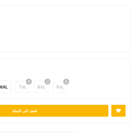
6XL
7XL
8XL
9XL
اضف الى السلة