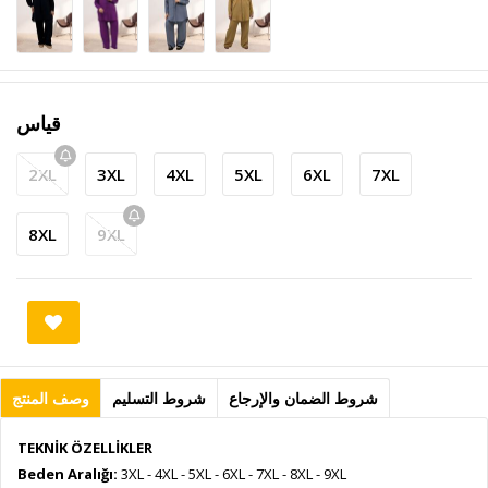
قياس
2XL
3XL
4XL
5XL
6XL
7XL
8XL
9XL
شروط الضمان والإرجاع
شروط التسليم
وصف المنتج
TEKNİK ÖZELLİKLER
Beden Aralığı:
3XL - 4XL - 5XL - 6XL - 7XL - 8XL - 9XL