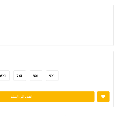
6XL
7XL
8XL
9XL
اضف الى السلة