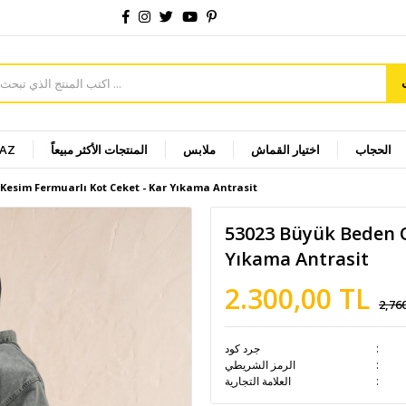
الحجاب
اختيار القماش
ملابس
المنتجات الأكثر مبيعاً
YAZ
Kesim Fermuarlı Kot Ceket - Kar Yıkama Antrasit
53023 Büyük Beden O
Yıkama Antrasit
2.300,00 TL
2,76
جرد كود
الرمز الشريطي
العلامة التجارية