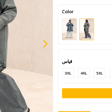
Color
قياس
3XL
4XL
5XL