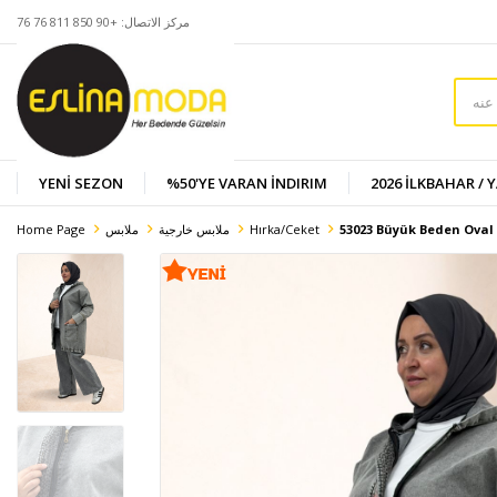
مركز الاتصال: +90 850 811 76 76
YENİ SEZON
%50'YE VARAN İNDIRIM
2026 İLKBAHAR / 
53023 Büyük Beden Oval 
Hırka/Ceket
ملابس خارجية
ملابس
Home Page