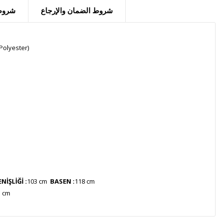
شروط الضمان والإرجاع
شروط 
Polyester)
İŞLİĞİ :
103 cm
BASEN :
118 cm
5 cm