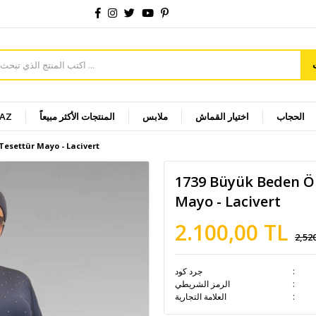
الحجاب
اختيار القماش
ملابس
المنتجات الأكثر مبيعاً
YAZ
Tesettür Mayo - Lacivert
1739 Büyük Beden Ön
Mayo - Lacivert
2.100,00 TL
2,52
جرد كود
الرمز الشريطي
العلامة التجارية