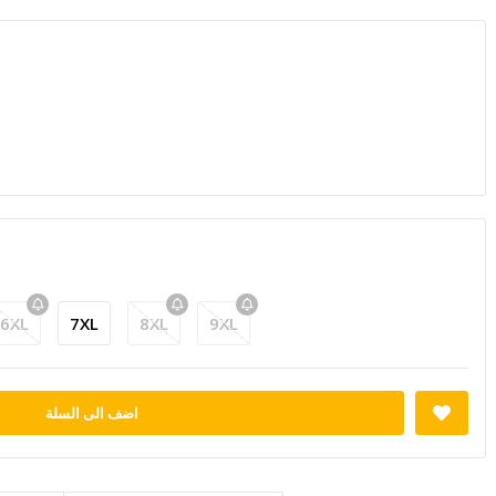
6XL
7XL
8XL
9XL
اضف الى السلة