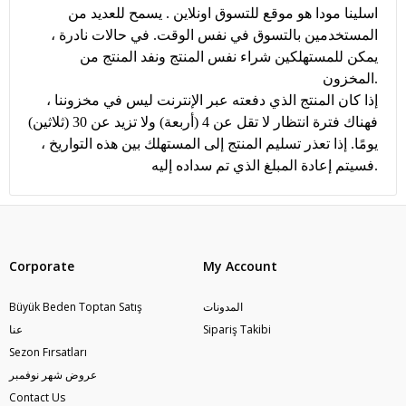
اسلينا مودا هو موقع للتسوق اونلاين . يسمح للعديد من
المستخدمين بالتسوق في نفس الوقت. في حالات نادرة ،
يمكن للمستهلكين شراء نفس المنتج ونفد المنتج من
المخزون.
إذا كان المنتج الذي دفعته عبر الإنترنت ليس في مخزوننا ،
فهناك فترة انتظار لا تقل عن 4 (أربعة) ولا تزيد عن 30 (ثلاثين)
يومًا. إذا تعذر تسليم المنتج إلى المستهلك بين هذه التواريخ ،
فسيتم إعادة المبلغ الذي تم سداده إليه.
Corporate
My Account
المدونات
Büyük Beden Toptan Satış
Sipariş Takibi
عنا
Sezon Fırsatları
عروض شهر نوفمبر
Contact Us