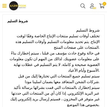
0
AR
شروط التسليم
شروط التسليم
تختلف أوقات تسليم منتجات الإنتاج الخاصة وفقًا لوقت
الإنتاج. يتم تحديد معلومات التسليم وأوقات التسليم هذه
المنتجات على صفحات المنتج.
في حالة وقوع حادث مؤسف من قبلنا ، سيتم إخطارك بناءً
على معلومات عضويتك. لذالك من المهم ان تكون معلومات
العضوية صحيحة و كاملة. لا يتم التسليم في عطلات نهاية
الأسبوع وأيام الأعياد.
سيتم تسليم جميع المنتجات التي تختارها إليك من قبل
شركات الشحن المتعاقد معها بضمان اسلينا مودا.
سيتم إخطارك بالمنتجات التي قمت بشرائها برسالة تأكيد
عبر البريد الإلكتروني. إذا كان أي من المنتجات التي حددتها
غير متوفر في المخزون ، فسيتم إرسال بريد إلكتروني إليك
بخصوص هذا الموضع.