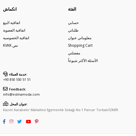
الفئة
انكماش
حسابي
اتفاقية البيع
طلباتي
اتفاقية العضوية
معلوماتي عنوان
اتفاقية الخصوصية
Shopping Cart
KVKK نص
مفضلتي
الأسئلة الأكثر شيوعاً
خدمة العملاء:
+90 850 550 51 51
Feedback:
info@eslinamoda.com
عنوان المحل:
Kazım Karabekir Mahallesi Egemenlik Sokağı No:1 Pancar Torbalı/İZMİR